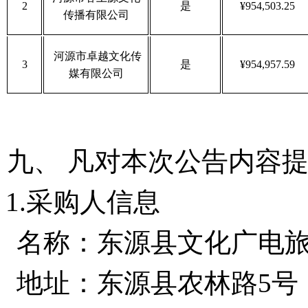
2
是
¥954,503.25
传播有限公司
河源市卓越文化传
3
是
¥954,957.59
媒有限公司
九、
凡对本次公告内容
1.采购人信息
名称：
东源县文化广电
地址：
东源县农林路
5号