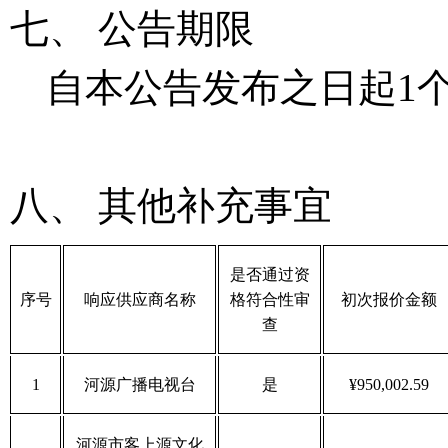
七、
公告期限
自本公告发布之日起
1
八、
其他补充事宜
是否通过资
序号
响应供应商名称
格符合性审
初次报价
金额
查
1
河源广播电视台
是
¥950,002.59
河源市客上源文化