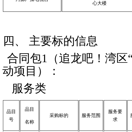
心大楼
四、
主要标的信息
合同包
1（
追龙吧！湾区
动项目
）：
服务类
品目
品目
服务要
采购标的
服务范围
号
求
名称