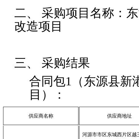
二、
采购项目名称：
东
改造项目
三、
采购
结果
合同包
1（
东源县新
目
）：
供应商
名称
供应商
地址
河源市市区东城西片区越