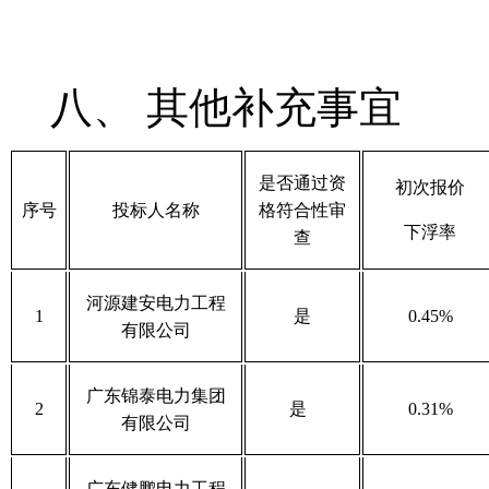
八、
其他补充事宜
是否通过资
初次报价
序号
投标人
名称
格符合性审
下浮率
查
河源建安电力工程
1
是
0.45%
有限公司
广东锦泰电力集团
2
是
0.31%
有限公司
广东健鹏电力工程