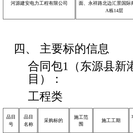
河源建安电力工程有限公司
面、永祥路北边汇景国际
A栋14层
四、
主要标的信息
合同包
1（
东源县新
目
）：
工程类
品目
品目
施工范
采购标的
施工工期
围
号
名称