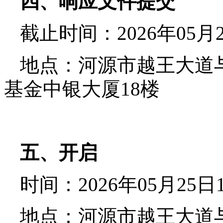
四、响应文件提交
截止时间：
2026年
05
月
地点：河源市越王大道
基金中银大厦
18楼
五、开启
时间：
2026年
05
月
25
日
地点：河源市越王大道