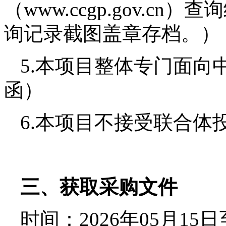
（www.ccgp.gov.
询记录截图盖章存档。）
5.本项目整体专门面向
函）
6.本项目不接受联合体
三、获取采购文件
时间：
2026年
05
月
15
日