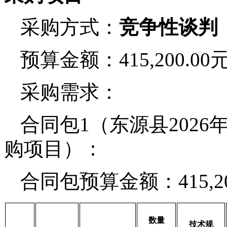
采购方式：
竞争性谈判
预算金额：
415,200.00
采购需求：
合同包
1（
东源县
202
购项目
）：
合同包预算金额：
415,2
数量
技术规