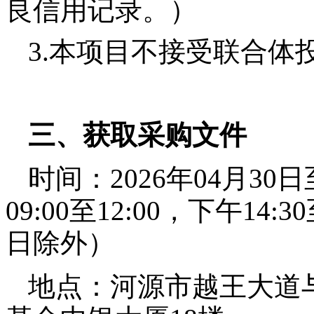
良信用记录。）
3.
本项目不接受联合体
三、获取采购文件
时间：
202
6
年
04
月
30
日
09:00至12:00，下午14
日除外）
地点：河源市越王大道