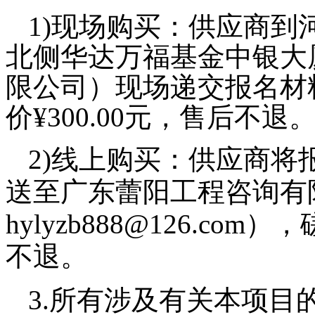
1)
现场购买：供应商到
北侧华达万福基金中银大
限公司）现场递交报名材
价
¥
3
00.00元，售后不退
2)
线上购买：供应商将
送至广东蕾阳工程咨询有
hylyzb888@126.com），
不退
。
3.所有涉及有关本项目