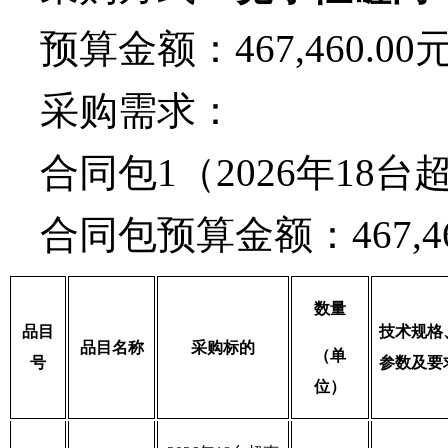
预算金额：
467,460.00
采购需求：
合同包
1（
2026年18
合同包预算金额：
467,4
数量
品目
技术规格
品目名称
采购标的
（单
号
参数及要
位）