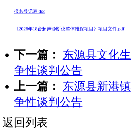
报名登记表.doc
《2026年18台超声诊断仪整体维保项目》项目文件.pdf
下一篇：
东源县文化生
争性谈判公告
上一篇：
东源县新港镇
争性谈判公告
返回列表