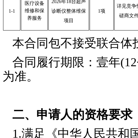
2026年18台超声
医疗设备
详见竞争
维修和保
1-1
诊断仪整体维保
1项
磋商文
养服务
项目
本合同包不接受联合体
合同履行期限：壹年
(
为准。
二、申请人的资格要求
1.满足《中华人民共和