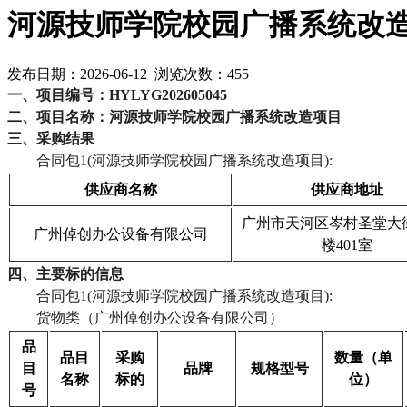
河源技师学院校园广播系统改
发布日期：2026-06-12 浏览次数：
455
一、项目编号：
HYLYG202605045
二、项目名称：河源技师学院校园广播系统改造项目
三、采购结果
合同包
1(河源技师学院校园广播系统改造项目):
供应商名称
供应商地址
广州市天河区岑村圣堂大
广州倬创办公设备有限公司
楼401室
四、主要标的信息
合同包
1(河源技师学院校园广播系统改造项目):
货物类（广州倬创办公设备有限公司）
品
品目
采购
数量（单
目
品牌
规格型号
名称
标的
位）
号