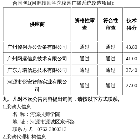
合同包
1(河源技师学院校园广播系统改造项目):
资格性审
符合性
技术
供应商
查
审查
得分
广州倬创办公设备有限公司
通过
通过
43.80
广州网远信息技术有限公司
通过
通过
41.00
广东方瑞信息技术有限公司
通过
通过
37.40
河源市锐安智能实业有限公
通过
通过
27.00
司
九、凡对本次公告内容提出询问，请按以下方式联系。
1.采购人信息
名
称：河源技师学院
地
址：河源市源城区东环路
联系方式：
0762-3800313
2.采购代理机构信息