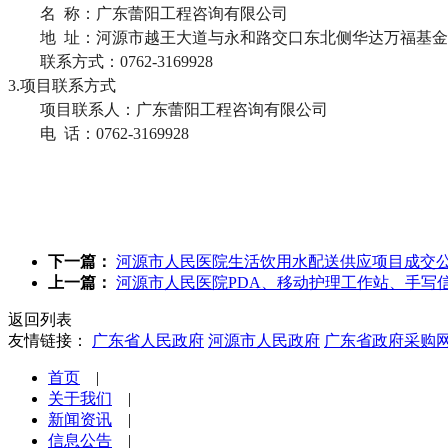
名
称：广东蕾阳工程咨询有限公司
地
址：河源市越王大道与永和路交口东北侧华达万福基金
联系方式：
0762-3169928
3.项目联系方式
项目联系人：广东蕾阳工程咨询有限公司
电
话：0762-3169928
下一篇：
河源市人民医院生活饮用水配送供应项目成交
上一篇：
河源市人民医院PDA、移动护理工作站、手写
返回列表
友情链接：
广东省人民政府
河源市人民政府
广东省政府采购
首页
|
关于我们
|
新闻资讯
|
信息公告
|