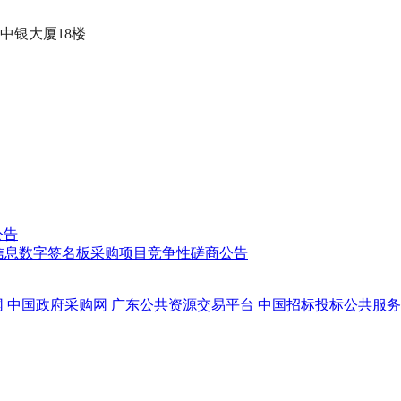
中银大厦18楼
公告
信息数字签名板采购项目竞争性磋商公告
网
中国政府采购网
广东公共资源交易平台
中国招标投标公共服务