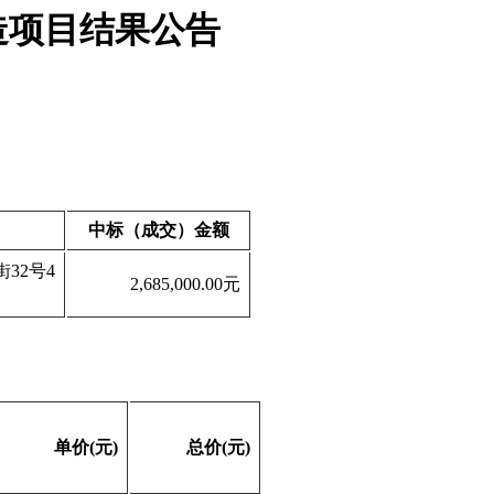
造项目结果公告
中标（成交）金额
街
32号4
2,685,000.00元
单价
(元)
总价
(元)