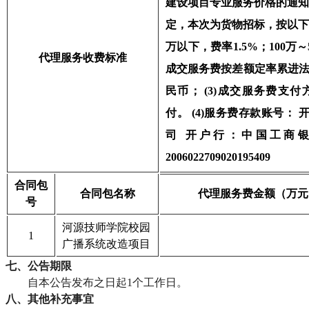
建设项目专业服务价格的通知
定，本次为货物招标，按以下
万以下，费率1.5%；100万～5
代理服务收费标准
成交服务费按差额定率累进法计
民币； (3)成交服务费支
付。 (4)服务费存款账号：
司 开户行：中国工商
2006022709020195409
合同包
合同包名称
代理服务费金额（万元
号
河源技师学院校园
1
广播系统改造项目
七、公告期限
自本公告发布之日起
1个工作日。
八、其他补充事宜